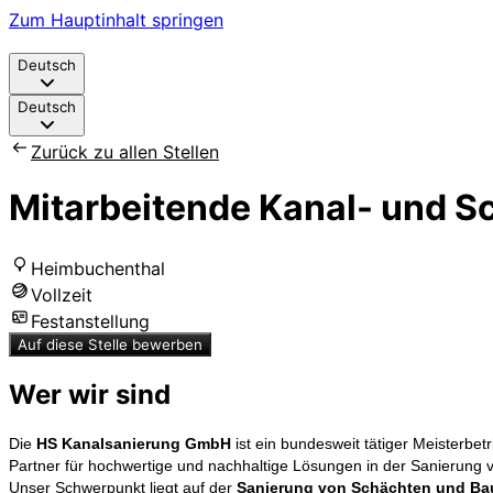
Zum Hauptinhalt springen
Deutsch
Deutsch
Zurück zu allen Stellen
Mitarbeitende Kanal- und S
Heimbuchenthal
Vollzeit
Festanstellung
Auf diese Stelle bewerben
Wer wir sind
Die
HS Kanalsanierung GmbH
ist ein bundesweit tätiger Meisterbe
Partner für hochwertige und nachhaltige Lösungen in der Sanierung
Unser Schwerpunkt liegt auf der
Sanierung von Schächten und Ba