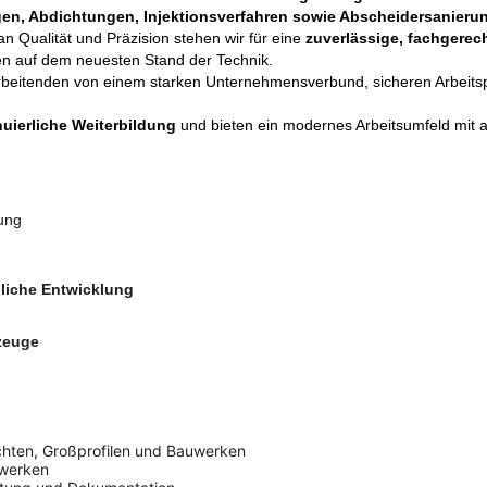
en, Abdichtungen, Injektionsverfahren sowie Abscheidersanieru
n Qualität und Präzision stehen wir für eine
zuverlässige, fachgere
en auf dem neuesten Stand der Technik.
arbeitenden von einem starken Unternehmensverbund, sicheren Arbeitspl
uierliche Weiterbildung
und bieten ein modernes Arbeitsumfeld mit 
lung
liche Entwicklung
zeuge
hten, Großprofilen und Bauwerken
werken