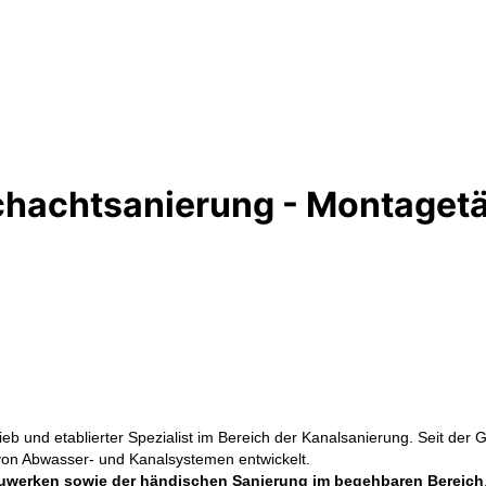
chachtsanierung - Montagetät
trieb und etablierter Spezialist im Bereich der Kanalsanierung. Seit d
 von Abwasser- und Kanalsystemen entwickelt.
uwerken sowie der händischen Sanierung im begehbaren Bereich