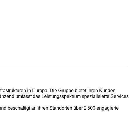
nfrastrukturen in Europa. Die Gruppe bietet ihren Kunden
nzend umfasst das Leistungsspektrum spezialisierte Services
und beschäftigt an ihren Standorten über 2'500 engagierte